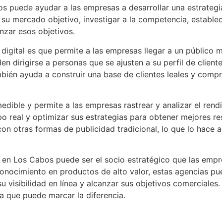
s puede ayudar a las empresas a desarrollar una estrategi
r su mercado objetivo, investigar a la competencia, estable
nzar esos objetivos.
 digital es que permite a las empresas llegar a un público 
 dirigirse a personas que se ajusten a su perfil de cliente
mbién ayuda a construir una base de clientes leales y comp
medible y permite a las empresas rastrear y analizar el ren
o real y optimizar sus estrategias para obtener mejores re
 otras formas de publicidad tradicional, lo que lo hace 
 en Los Cabos puede ser el socio estratégico que las empr
onocimiento en productos de alto valor, estas agencias pu
su visibilidad en línea y alcanzar sus objetivos comerciales
a que puede marcar la diferencia.