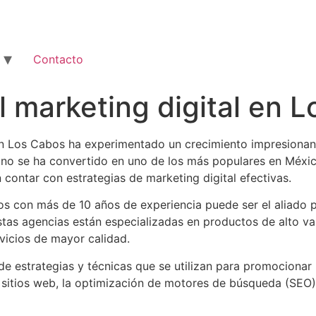
Contacto
l marketing digital en 
o en Los Cabos ha experimentado un crecimiento impresionan
tino se ha convertido en uno de los más populares en Méxi
contar con estrategias de marketing digital efectivas.
os con más de 10 años de experiencia puede ser el aliado
Estas agencias están especializadas en productos de alto va
icios de mayor calidad.
e estrategias y técnicas que se utilizan para promocionar 
e sitios web, la optimización de motores de búsqueda (SEO),